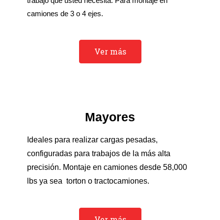
trabajo que usted necesita. Para montaje en
camiones de 3 o 4 ejes.
Ver más
Mayores
Ideales para realizar cargas pesadas,
configuradas para trabajos de la más alta
precisión. Montaje en camiones desde 58,000
lbs ya sea torton o tractocamiones.
Ver más