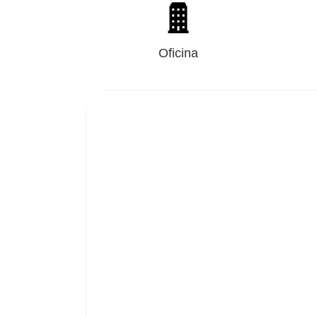
Oficina
Porque no sabes en 