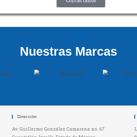
Contáctanos
Nuestras Marcas
Dirección
Av. Guillermo González Camarena no. 67
L