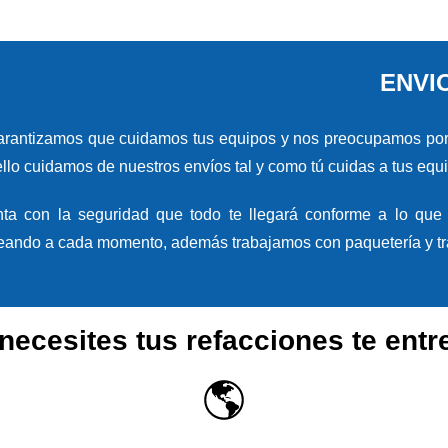
ENVI
arantizamos que cuidamos tus equipos y nos preocupamos porq
ello cuidamos de nuestros envíos tal y como tú cuidas a tus equ
ta con la seguridad que todo te llegará conforme a lo que 
reando a cada momento, además trabajamos con paquetería y tra
necesites tus refacciones te ent