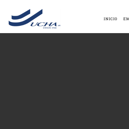
INICIO
E