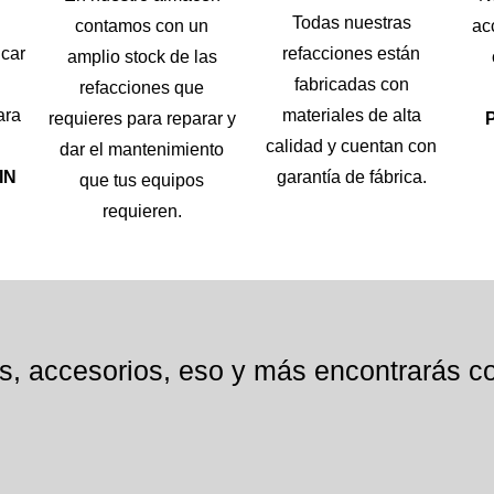
Todas nuestras
contamos con un
ac
icar
refacciones están
amplio stock de las
fabricadas con
refacciones que
ara
materiales de alta
requieres para reparar y
calidad y cuentan con
dar el mantenimiento
IN
garantía de fábrica.
que tus equipos
requieren.
s, accesorios, eso y más encontrarás co