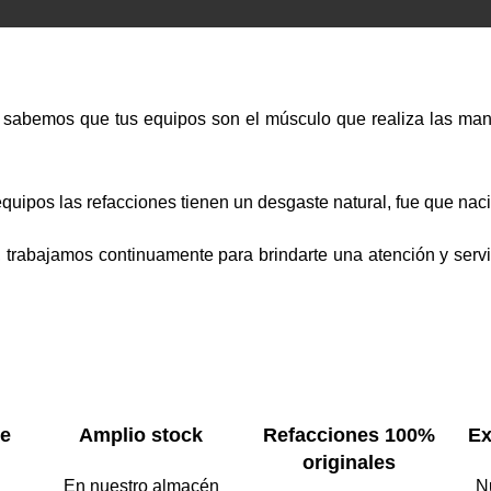
 sabemos que tus equipos son el músculo que realiza las man
equipos las refacciones tienen un desgaste natural, fue que 
trabajamos continuamente para brindarte una atención y serv
de
Amplio stock
Refacciones 100%
Ex
originales
En nuestro almacén
N