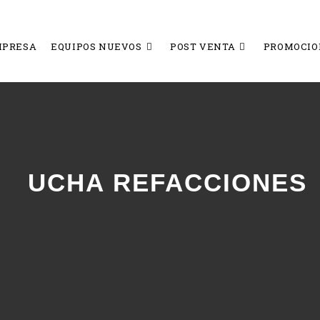
MPRESA
EQUIPOS NUEVOS
POST VENTA
PROMOCIO
UCHA REFACCIONES