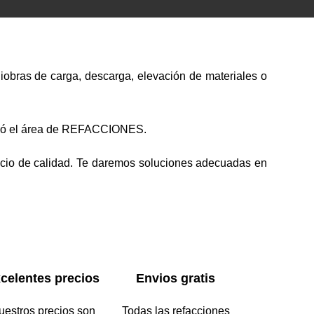
iobras de carga, descarga, elevación de materiales o
nació el área de REFACCIONES.
icio de calidad. Te daremos soluciones adecuadas en
celentes precios
Envios gratis
uestros precios son
Todas las refacciones