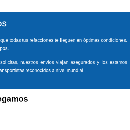
OS
ue todas tus refacciones te lleguen en óptimas condiciones.
ipos.
solicitas, nuestros envíos viajan asegurados y los estamos
nsportistas reconocidos a nivel mundial
regamos