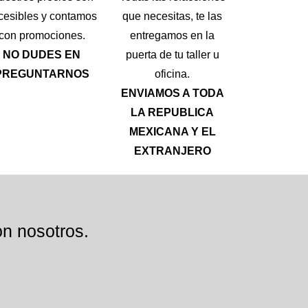
cesibles y contamos
que necesitas, te las
con promociones.
entregamos en la
NO DUDES EN
puerta de tu taller u
PREGUNTARNOS
oficina.
ENVIAMOS A TODA
LA REPUBLICA
MEXICANA Y EL
EXTRANJERO
n nosotros.