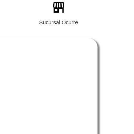
Sucursal Ocurre
e que esto suceda contáctanos: