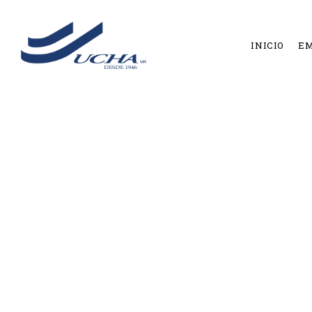
INICIO
E