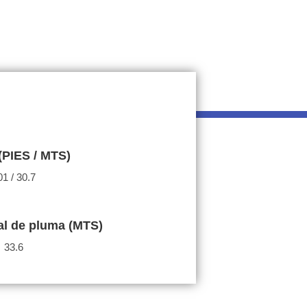
(PIES / MTS)
01 / 30.7
cal de pluma (MTS)
33.6