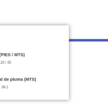
(PIES / MTS)
115 / 35
cal de pluma (MTS)
38.1