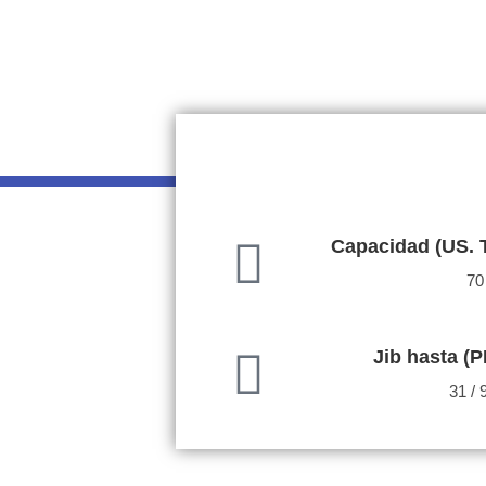
Capacidad (US. 
70
Jib hasta (P
31 / 