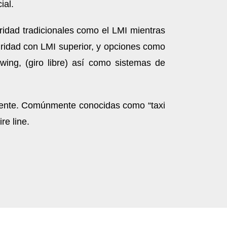
ial.
idad tradicionales como el LMI mientras
uridad con LMI superior, y opciones como
ing, (giro libre) así como sistemas de
amente. Comúnmente conocidas como “taxi
re line.