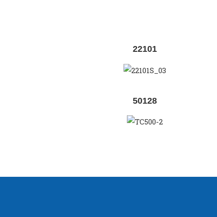
22101
50128