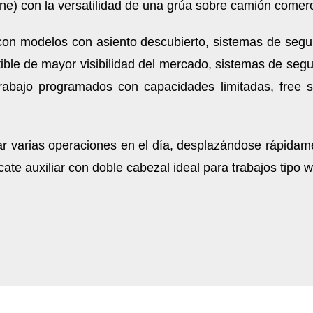
ne) con la versatilidad de una grúa sobre camión comerc
con modelos con asiento descubierto, sistemas de segur
ible de mayor visibilidad del mercado, sistemas de seg
rabajo programados con capacidades limitadas, free sw
ar varias operaciones en el día, desplazándose rápid
e auxiliar con doble cabezal ideal para trabajos tipo wi