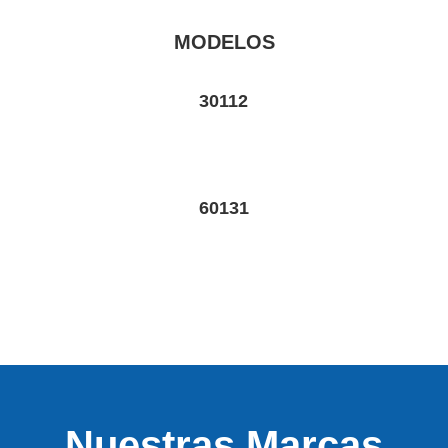
MODELOS
30112
60131
Nuestras Marcas