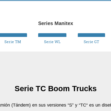
Series Manitex
Serie TM
Serie WL
Serie GT
Serie TC Boom Trucks
amión (Tándem) en sus versiones “S” y “TC“ es un dis